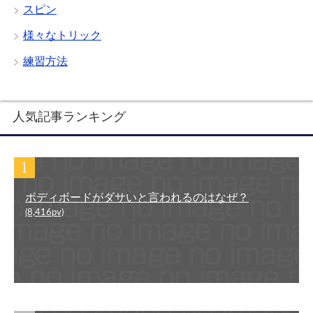
スピン
様々なトリック
練習方法
人気記事ランキング
ボディボードがダサいと言われるのはなぜ？
(8,416pv)