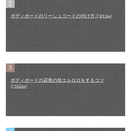
ボディボードのリーシュコードの付け方
(7,813pv)
ボディボードの花形の技エルロロをするコツ
(7,502pv)