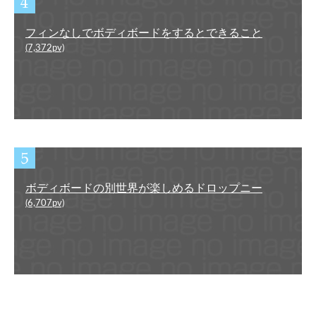
フィンなしでボディボードをするとできること
(7,372pv)
ボディボードの別世界が楽しめるドロップニー
(6,707pv)