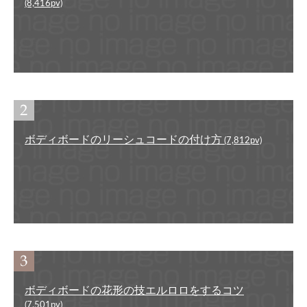
(8,416pv)
ボディボードのリーシュコードの付け方
(7,812pv)
ボディボードの花形の技エルロロをするコツ
(7,501pv)