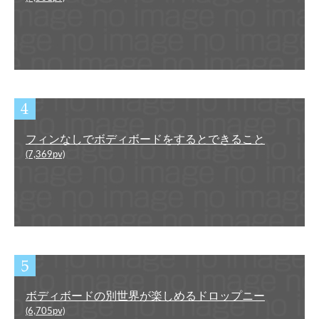
フィンなしでボディボードをするとできること
(7,369pv)
ボディボードの別世界が楽しめるドロップニー
(6,705pv)